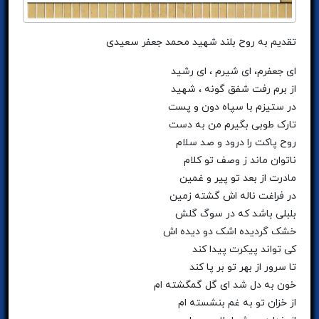
تقدیم به روح بلند شهید محمد جعفر سعیدی
ای جعفرم، ای شیرم ، ای رشید
از برم رفت شفق گونه ، شهید
در ستیزم با سپاه دون و پست
تارک طوبی بگیرم من به دست
روح پاکت را درود و صد سلام
ناتوان ماند ز وصف تو کلام
مادرت از بعد تو پیر و غمین
در فراغت ناله اش گشته زمین
بلبلی باشد که در سوگ گلش
خشک گردیده اشک دو دیده اش
کی تواند پیکرت پیدا کند
تا سرور از بهر تو بر پا کند
خون به دل شد ای گل گمگشته ام
از خزان تو به غم بنشسته ام