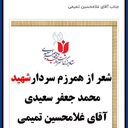
جناب آقای غلامحسین تمیمی