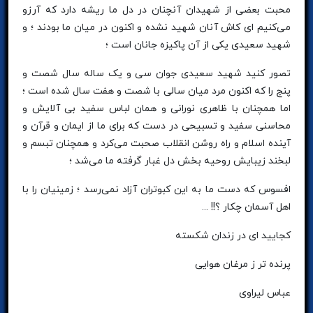
محبت بعضی از شهیدان آنچنان در دل ما ریشه دارد که آرزو
می‌کنیم ای کاش آنان شهید نشده و اکنون در میان ما بودند ؛ و
شهید سعیدی یکی از آن پاکیزه جانان است ؛
تصور کنید شهید سعیدی جوان سی و یک ساله سال شصت و
پنج را که اکنون مرد میان سالی با شصت و هفت سال شده است ؛
اما همچنان با ظاهری نورانی و همان لباس سفید بی آلایش و
محاسنی سفید و تسبیحی در دست که برای ما از ایمان و قرآن و
آینده اسلام و راه روشن انقلاب صحبت می‌کرد و همچنان تبسم و
لبخند زیبایش روحیه بخش دل غبار گرفته ما می‌شد ؛
افسوس که دست ما به این کبوتران آزاد نمی‌رسد ؛ زمینیان را با
اهل آسمان چکار ؟!! ...
کجایید ای در زندان شکسته
پرنده تر ز مرغان هوایی
عباس لیراوی