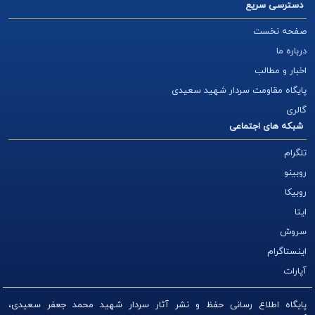
دسترسی سریع
صفحه نخست
درباره ما
اخبار و مطالب
پایگاه مقاومت سردار شهید سعیدی
گالری
شبکه های اجتماعی
تلگرام
روبینو
روبیکا
ایتا
سروش
اینستاگرام
آپارات
پایگاه اطلاع رسانی حفظ و نشر آثار سردار شهید محمد جعفر سعیدی،