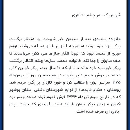
شروع یک عمر چشم انتظاری
خانواده سعیدی بعد از شنیدن خبر شهادت او، منتظر برگشت
پیکر عزیز خود بودند اما هرچه فصل بر فصل اضافه می‌شد، بازهم
خبری از محمد نبود که نبود! انگار سال‌ها هی کش می‌آمدند تا
صف صابران را جدا کند. خانواده محمد، سال‌ها چشم انتظار برگشت
پیکر خورشید خود ماندند تا اینکه 10 سال بعد، پیکر خونین کفن
محمد بر دوش مردم دلیر جنوب در هجدهمین روز از بهمن‌ماه
1375 سراسر ایران را منقلب کرد و خون تازه‌ای بر رگان مردم شد.
روستای «احشام قاید‌ها» از توابع شهرستان دشتی استان بوشهر
که در تاریخ سوم تیرماه ۱۳۳۴ فرش قدوم تولد محمد جعفر بود
اکنون میزبان پیکر همان فرزند است، فرزندی که خونش پای
آبادی آن صرف شده است.