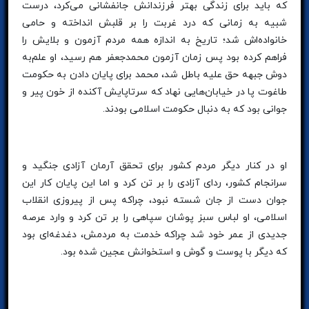
که باید برای زندگی بهتر فرزندانش جانفشانی می‌کرد، درست
شبیه به زمانی که درد غربت را بر قلبش انداخته و حامی
خانواده‌اش شد؛ تاریخ به اندازه همه مردم آزمون و بلایش را
فراهم کرده بود پس زمان آزمون محمدجعفر هم رسید، او علم‌به
دوش جبهه حق علیه باطل شد، محمد برای پایان دادن به حکومت
طاغوت پا در خیابان‌هایی نهاد که سرتاپایش آکنده از خون پیر و
جوانی بود که به دنبال حکومت اسلامی بودند.
او در کنار دیگر مردم کشور برای تحقق آرمان آزادی جنگید و
سرانجام کشور، ردای آزادی را بر تن کرد و اما این پایان کار این
جوان دست از جان شسته نبود، چراکه پس از پیروزی انقلاب
اسلامی، او لباس سبز پوشان سپاهی را بر تن کرد و وارد عرصه‌
جدیدی از عمر خود شد چراکه خدمت به مردمش، دغدغه‌ای بود
که دیگر با پوست و گوش و استخوانش عجین شده بود.