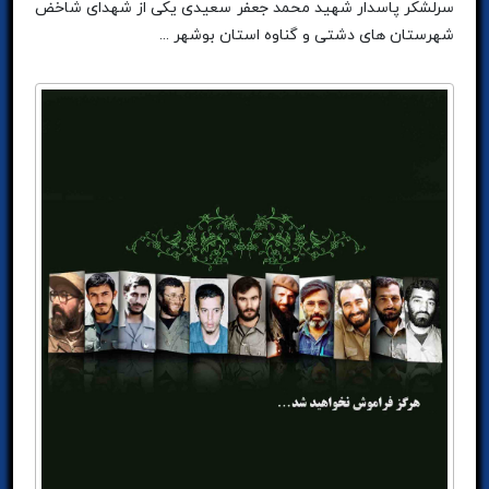
سرلشکر پاسدار شهید محمد جعفر سعیدی یکی از شهدای شاخض
شهرستان های دشتی و گناوه استان بوشهر ...