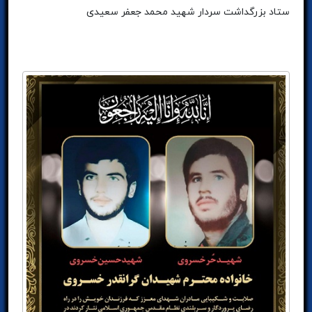
ستاد بزرگداشت سردار شهید محمد جعفر سعیدی