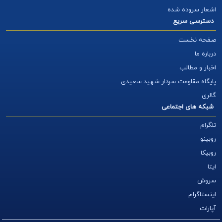
اشعار سروده شده
دسترسی سریع
صفحه نخست
درباره ما
اخبار و مطالب
پایگاه مقاومت سردار شهید سعیدی
گالری
شبکه های اجتماعی
تلگرام
روبینو
روبیکا
ایتا
سروش
اینستاگرام
آپارات