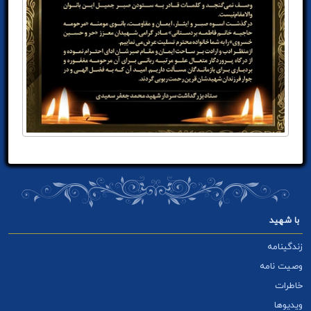
با شهید
زندگینامه
وصیت نامه
خاطرات
ویدیوها