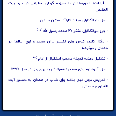
- فرمانده محورسلمان با سیزده گردان عملیاتی در نبرد بیت
المقدس
- جزو بنیانگذاران هیئت ثارالله استان همدان
(ص)
- جزو بنیانگذاران لشکر 27 محمد رسول الله
- برگزار کننده کلاس های تفسیر قرآن مجید و نهج البلاغه در
همدان و دوکوهه
(ره)
- تشکیل دهنده کمیته مردمی استقبال از امام
- جزو گروه توحیدی صف به همراه شهید بروجردی در سال 1357
- تدریس درس نهج ابلاغه برای طلاب در همدان به دستور آیت
الله نوری همدانی