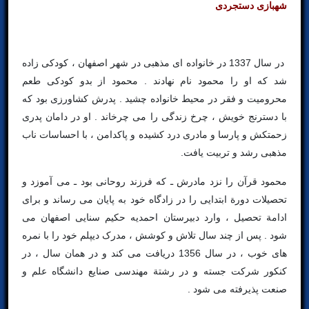
شهبازی دستجردی
در سال 1337 در خانواده ای مذهبی در شهر اصفهان ، کودکی زاده
شد که او را محمود نام نهادند . محمود از بدو کودکی طعم
محرومیت و فقر در محیط خانواده چشید . پدرش کشاورزی بود که
با دسترنج خویش ، چرخ زندگی را می چرخاند . او در دامان پدری
زحمتکش و پارسا و مادری درد کشیده و پاکدامن ، با احساسات ناب
مذهبی رشد و تربیت یافت.
محمود قرآن را نزد مادرش ـ که فرزند روحانی بود ـ می آموزد و
تحصیلات دورة ابتدایی را در زادگاه خود به پایان می رساند و برای
ادامة تحصیل ، وارد دبیرستان احمدیه حکیم سنایی اصفهان می
شود . پس از چند سال تلاش و کوشش ، مدرک دیپلم خود را با نمره
های خوب ، در سال 1356 دریافت می کند و در همان سال ، در
کنکور شرکت جسته و در رشتة مهندسی صنایع دانشگاه علم و
صنعت پذیرفته می شود .