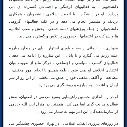
دانشجویی ، به فعالیتهای فرهنگی و اجتماعی گسترده ای می
پردازد او در دانشگاه ، با انجمن اسلامی دانشجویان ، همکاری
نزدیک و مستمر انجام می دهد و در کلیه فعالیتهای گروهی
دانشجویان از جمله ورزشهای دسته جمعی ، پخش و نصب اعلامیه
ها و شرکت در اعتصابها ، حضوری پر تلاش و گسترده می یابد .
شهبازی ، با ایمانی راسخ و باوری استوار ، پای در میدان مبارزه
علیه رژیم می گذارد و تا پایان ، این مبارزه را ادامه می دهد .
فعالیتهای گستردة سیاسی و اجتماعی ، هرگز مانع از تقویت بنیان
اعتقادی اخلاقی او نمی شود ، بلکه همسو با انجام امور مختلف ،
مطالعه ، و آگاهی مذهبی خود را عمق می بخشد . از این رو از سر
ایمان و اعتقاد ، به مبارزه و روشنگری می پردازد .
او در راه اندازی نخستین راهپیمایی وسیع مردمی در اصفهان، نقش
فعال و هدایت گری ایفا می کند . همچنین در منزل آیت الله خادمی
از سازماندهندگان این امر مهم به شمار می رود .
در روزهای پیروزی انقلاب اسلامی ، در تهران حضوری چشمگیر می