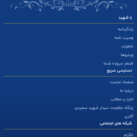
با شهید
زندگینامه
وصیت نامه
خاطرات
ویدیوها
اشعار سروده شده
دسترسی سریع
صفحه نخست
درباره ما
اخبار و مطالب
پایگاه مقاومت سردار شهید سعیدی
گالری
شبکه های اجتماعی
تلگرام