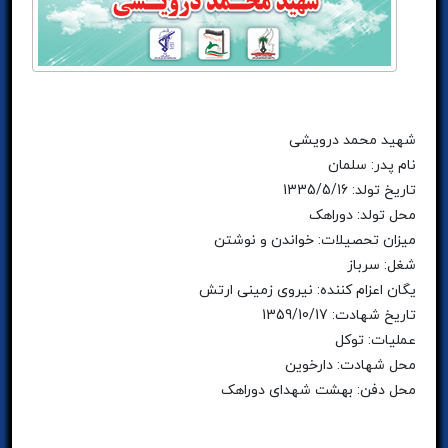
شهید محمد درویشی
نام پدر: سلمان
تاریخ تولد: 1335/5/16
محل تولد: دوراهک
میزان تحصیلات: خواندن و نوشتن
شغل: سرباز
یگان اعزام کننده: نیروی زمینی ارتش
تاریخ شهادت: 1359/10/17
عملیات: توکل
محل شهادت: دارخوین
محل دفن: بهشت شهدای دوراهک