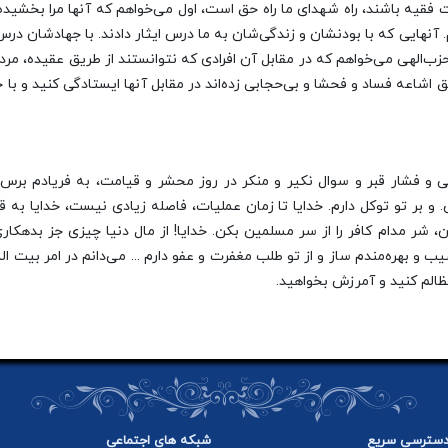
ت فقیه باشند، راه شهدای ما راه حق است، اول می‌خواهم که آنها مرا بخشیده و
شم. آنهایی که با بودنشان و زندگی‌شان به ما درس ایثار دادند. با جهادشان
زب‌الهی می‌خواهم که در مقابل آن افرادی که نتوانستند از طریق عقیده، مردم 
اشاعه فساد و فحشا و بی‌حجابی زده‌اند در مقابل آنها ایستادگی کنید و با 
 تنگی و فشار قبر و سوال نکیر و منکر در روز محشر و قیامت، به فریادم 
و بر تو توکل دارم. خدایا تا زمان عملیات، فاصله زیادی نیست، خدایا به قو
شر مدام کافر را از سر مسلمین بکن. خدایا! از مال دنیا چیزی جز بدهکاری و
 بهره‌مندم ساز و از تو طلب مغفرت و عفو دارم ... می‌دانم در امر بیت ال
مظالم کنید و آمرزش بخواهید.
سترسی سریع
شبکه های اجتماعی