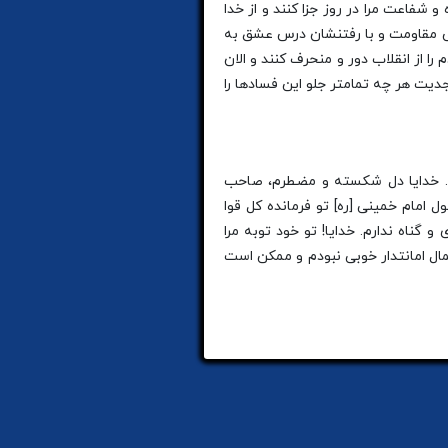
 شفاعت مرا در روز جزا کنند و از خدا
 درس مقاومت و با رفتنشان درس عشق به
را از انقلاب دور و منحرف کنند و الان
جدیت هر چه تمامتر جلو این فسادها را
برس. خدایا دل شکسته و مضطرم، صاحب
ل امام خمینی [ره] تو فرمانده کل قوا
 گناه ندارم. خدایا! تو خود توبه مرا
مال امانتدار خوبی نبودم و ممکن است