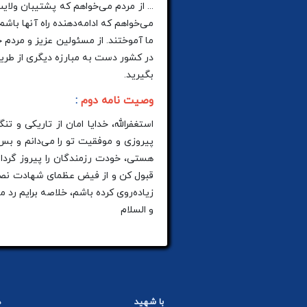
... از مردم می‌خواهم که پشتیبان ولای
می‌خواهم که ادامه‌دهنده راه آنها با
ما آموختند. از مسئولین عزیز و مردم ح
در کشور دست به مبارزه دیگری از طریق 
بگیرید.
وصیت نامه دوم
:
استغفرالله، خدایا امان از تاریکی و
پیروزی و موفقیت تو را می‌دانم و بس. 
هستی، خودت رزمندگان را پیروز گردان، 
قبول کن و از فیض عظمای شهادت نصیب و
زیاده‌روی کرده باشم، خلاصه برایم رد 
و السلام
با شهید
د