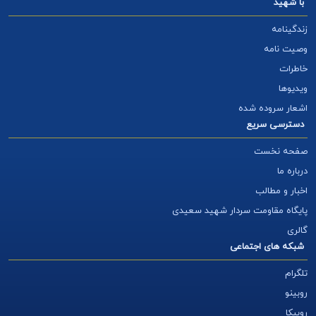
با شهید
زندگینامه
وصیت نامه
خاطرات
ویدیوها
اشعار سروده شده
دسترسی سریع
صفحه نخست
درباره ما
اخبار و مطالب
پایگاه مقاومت سردار شهید سعیدی
گالری
شبکه های اجتماعی
تلگرام
روبینو
روبیکا