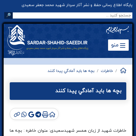
پایگاه اطلاع رسانی حفظ و نشر آثار سردار شهید محمد جعفر سعیدی
🔎
منو
خاطرات
بچه ها بايد آمادگي پيدا كنند
بچه ها بايد آمادگي پيدا كنند
خاطرات شهيد از زبان همسر شهيدسعیدی: عنوان خاطره : بچه ها