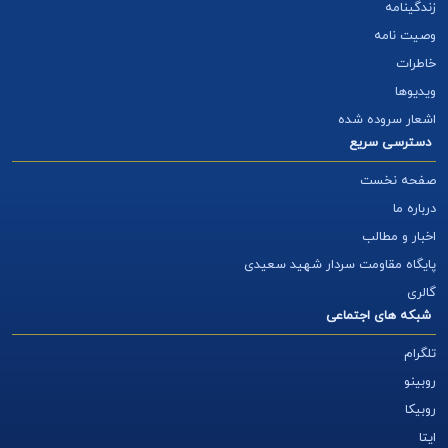
زندگینامه
وصیت نامه
خاطرات
ویدیوها
اشعار سروده شده
دسترسی سریع
صفحه نخست
درباره ما
اخبار و مطالب
پایگاه مقاومت سردار شهید سعیدی
گالری
شبکه های اجتماعی
تلگرام
روبینو
روبیکا
ایتا