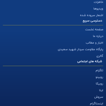
خاطرات
ویدیوها
اشعار سروده شده
دسترسی سریع
صفحه نخست
درباره ما
اخبار و مطالب
پایگاه مقاومت سردار شهید سعیدی
گالری
شبکه های اجتماعی
تلگرام
روبینو
روبیکا
ایتا
سروش
اینستاگرام