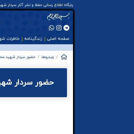
پایگاه اطلاع رسانی حفظ و نشر آثار سردار ش
صفحه اصلی
زندگینامه
خاطرات شه
ویدیوها
حضور سردار شهید محم
حضور سردار شهی