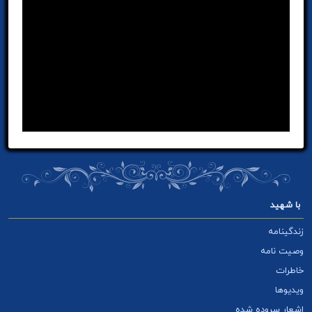
با شهید
زندگینامه
وصیت نامه
خاطرات
ویدیوها
اشعار سروده شده