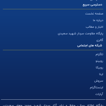
دسترسی سریع
صفحه نخست
درباره ما
اخبار و مطالب
پایگاه مقاومت سردار شهید سعیدی
گالری
شبکه های اجتماعی
تلگرام
روبینو
روبیکا
ایتا
سروش
اینستاگرام
آپارات
پایگاه اطلاع رسانی حفظ و نشر آثار سردار شهید محمد جعفر سعیدی،