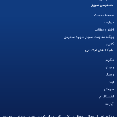
دسترسی سریع
صفحه نخست
درباره ما
اخبار و مطالب
پایگاه مقاومت سردار شهید سعیدی
گالری
شبکه های اجتماعی
تلگرام
روبینو
روبیکا
ایتا
سروش
اینستاگرام
آپارات
پایگاه اطلاع رسانی حفظ و نشر آثار سردار شهید محمد جعفر سعیدی،