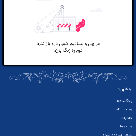
با شهید
زندگینامه
وصیت نامه
خاطرات
ویدیوها
اشعار سروده شده